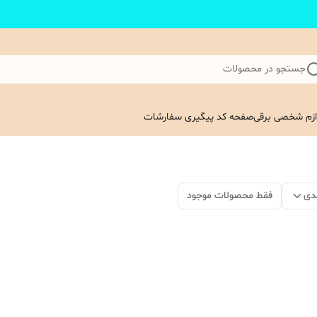
جستجو در محصولات
ازم شخصی برقی
صفحه کد پیگیری سفارشات
دی
فقط محصولات موجود