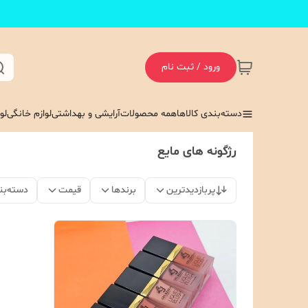
ورود / ثبت نام
دسته‌بندی کالاها
همه محصولات
آرایشی و بهداشتی
لوازم خانگی
لو
رژگونه های مایع
پربازدیدترین
برندها
قیمت
دسته‌بن