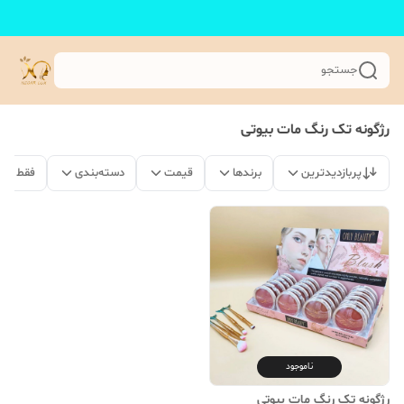
جستجو
رژگونه تک رنگ مات بیوتی
پربازدیدترین
برندها
قیمت
دسته‌بندی
فقط مح
ناموجود
رژگونه تک رنگ مات بیوتی