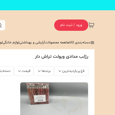
ورود / ثبت نام
دسته‌بندی کالاها
همه محصولات
آرایشی و بهداشتی
لوازم خانگی
لو
رژلب مدادی ویولت تراش دار
پربازدیدترین
برندها
قیمت
دسته‌بن