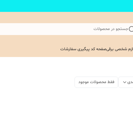
جستجو در محصولات
ازم شخصی برقی
صفحه کد پیگیری سفارشات
دی
فقط محصولات موجود