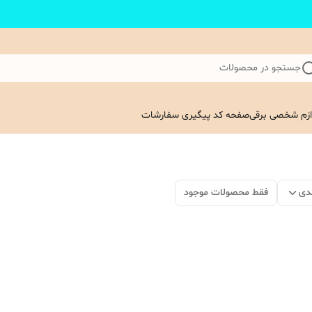
جستجو در محصولات
ازم شخصی برقی
صفحه کد پیگیری سفارشات
دی
فقط محصولات موجود