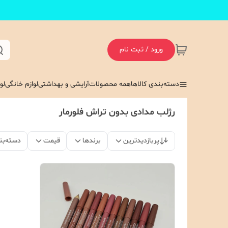
ورود / ثبت نام
دسته‌بندی کالاها
همه محصولات
آرایشی و بهداشتی
لوازم خانگی
لو
رژلب مدادی بدون تراش فلورمار
پربازدیدترین
برندها
قیمت
دسته‌بن