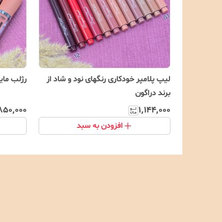
لیپ پلامپر خودکاری رنگهای نود و شاد از
رژلب مای
برند دراگون
۸۵۰٬۰۰۰
۱٬۱۴۴٬۰۰۰
افزودن به سبد