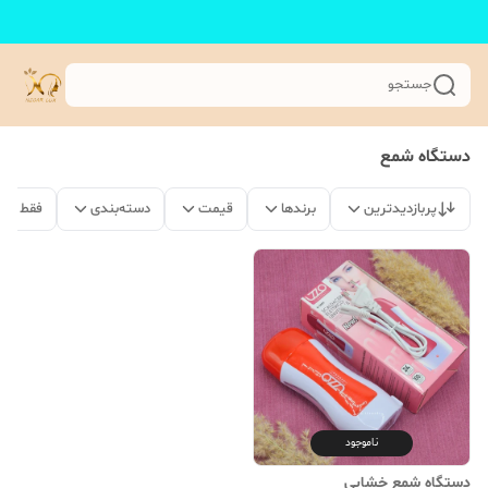
جستجو
دستگاه شمع
پربازدیدترین
برندها
قیمت
دسته‌بندی
فقط مح
ناموجود
دستگاه شمع خشابی