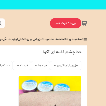
ورود / ثبت نام
دسته‌بندی کالاها
همه محصولات
آرایشی و بهداشتی
لوازم خانگی
لو
خط چشم کاسه ای آکوا
پربازدیدترین
برندها
قیمت
دسته‌بن