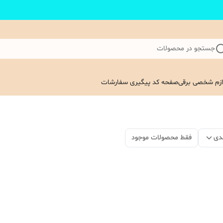
جستجو در محصولات
ازم شخصی برقی
صفحه کد پیگیری سفارشات
دی
فقط محصولات موجود