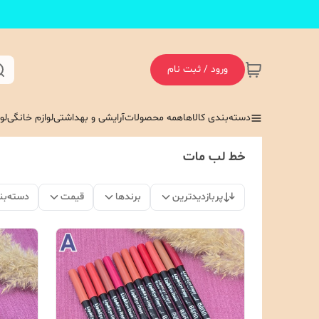
ورود / ثبت نام
دسته‌بندی کالاها
همه محصولات
آرایشی و بهداشتی
لوازم خانگی
لو
خط لب مات
پربازدیدترین
برندها
قیمت
دسته‌بن