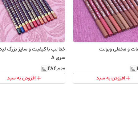
ات و مخملی ویولت
خط لب با کیفیت و سایز بزرگ لید
سری A
۴۸۴٬۰۰۰
افزودن به سبد
افزودن به سبد