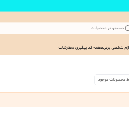
جستجو در محصولات
ازم شخصی برقی
صفحه کد پیگیری سفارشات
ط محصولات موجود