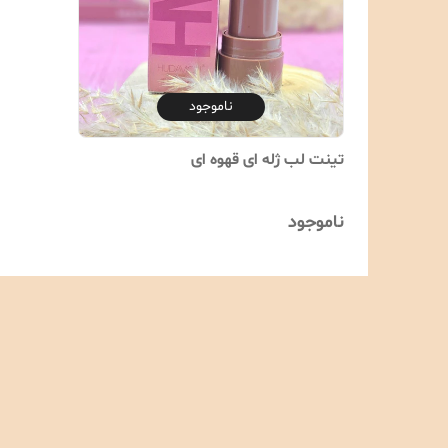
ناموجود
تینت لب ژله ای قهوه ای
ناموجود