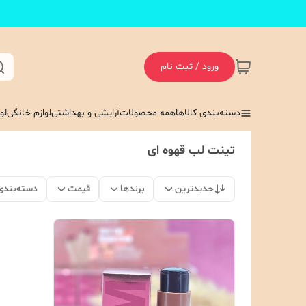
ورود / ثبت نام
دسته‌بندی کالاها
همه محصولات
آرایشی و بهداشتی
لوازم خانگی
لو
تینت لب قهوه ای
جدیدترین
برندها
قیمت
دسته‌بندی