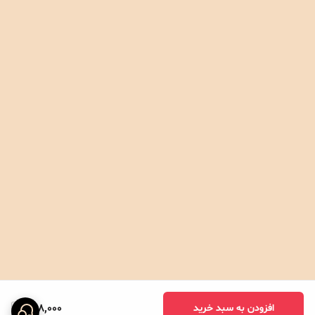
748,000
افزودن به سبد خرید