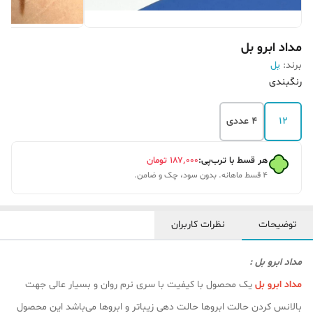
مداد ابرو بل
برند:
بل
رنگبندی
12
4 عددی
هر قسط با ترب‌پی:
۱۸۷٬۰۰۰
تومان
۴ قسط ماهانه. بدون سود، چک و ضامن.
توضیحات
نظرات کاربران
مداد ابرو بل :
مداد ابرو بل
یک محصول با کیفیت با سری نرم روان و بسیار عالی جهت
بالانس کردن حالت ابروها حالت دهی زیباتر و ابروها می‌باشد این محصول