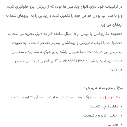
در ترکیبات خود دارای انواع ویتامین‌ها بوده که از ریزش ابرو جلوگیری کرده
و و با ضد آب بودن خواص خود را تکمیل کرده و زیبایی را به ابروهای شما به
ارمغان می‌آورد.
مجموعه نگارلوکس با بیش از ۱۵ سال سابقه کار به دلیل تجربه در انتخاب
محصولات با کیفیت آرایشی و بهداشتی بسیار مفتخر است تا به صورت
اینترنتی نیز در خدمت شما عزیزان باشد برای هرگونه مشاوره و سفارش
عمده می‌توانید با شماره 09189996478 با آقای قادری در تماس حاصل
فرمایید.
ویژگی های مداد ابرو بل :
مداد ابرو بل
دارای ویژگی هایی است که به اختصار به آن اشاره می کنیم :
دارای فرچه تثبیت
‌ جنس نرم و باكيفيت
ضدآب