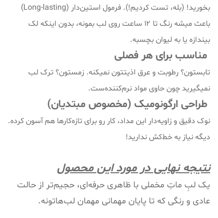
بخورید! (بله، تست کردیم!). فرمول استین‌دار (Long-lasting)
باعث میشه رنگ تا ۱۲ ساعت روی لب بمونه، بدون اینکه لک
بیندازه یا به لیوان بچسبه.
مناسب برای هر فصلی
تابستون؟ رطوبت و عرق اذیتتون نمیکنه. زمستون؟ ترک لب
نمیگیرید چون حاوی مواد نرم‌کننده‌ست.
طراحی ارگونومیک (مخصوص مبتدیان)
نوک دقیق و زاویه‌دار این مداد، کار رو برای تازه‌کارها هم آسون کرده.
دیگه نیاز به خط‌کش ندارید!
نتیجه نهایی در مورد این محصول
یک لبِ ماتِ مخملی با ظاهری حرفه‌ای، حجیم‌تر از حالت
عادی و رنگی که تا پایان مهمانی مهمان لب‌هاتونه.