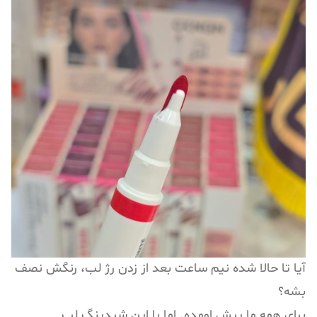
آیا تا حالا شده نیم ساعت بعد از زدن رژ لب، رنگش نصف
بشه؟
برای همه ما پیش اومده. اما با این شیدینگ لب