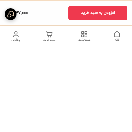
1,047,000
افزودن به سبد خرید
خانه
دسته‌بندی
سبد خرید
پروفایل
دسترسی سریع
تماس با ما
شکایات
درباره ما
صفحه کد پیگیری سفارشات
رضایت مشتریان
قوانین و مقررات