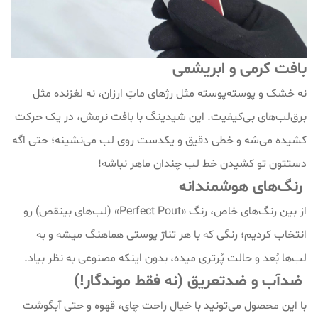
بافت کرمی و ابریشمی
نه خشک و پوسته‌پوسته مثل رژهای ماتِ ارزان، نه لغزنده مثل
برق‌لب‌های بی‌کیفیت. این شیدینگ با بافت نرمش، در یک حرکت
کشیده می‌شه و خطی دقیق و یکدست روی لب می‌نشینه؛ حتی اگه
دستتون تو کشیدن خط لب چندان ماهر نباشه!
رنگ‌های هوشمندانه
از بین رنگ‌های خاص، رنگ «Perfect Pout» (لب‌های بینقص) رو
انتخاب کردیم؛ رنگی که با هر تناژ پوستی هماهنگ میشه و به
لب‌ها بُعد و حالت پُرتری میده، بدون اینکه مصنوعی به نظر بیاد.
ضدآب و ضدتعریق (نه فقط موندگار!)
با این محصول می‌تونید با خیال راحت چای، قهوه و حتی آبگوشت