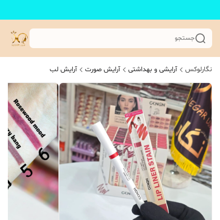
جستجو
نگارلوکس
آرایشی و بهداشتی
آرایش صورت
آرایش لب