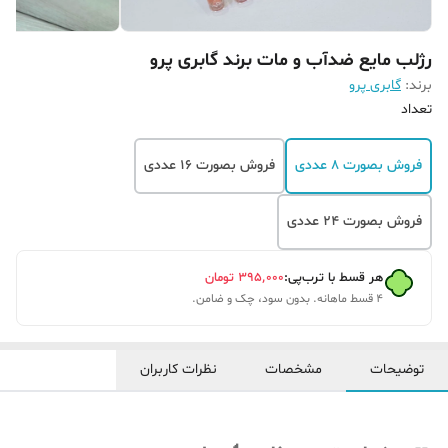
رژلب مایع ضدآب و مات برند گابری پرو
برند:
گابری پرو
تعداد
فروش بصورت 8 عددی
فروش بصورت 16 عددی
فروش بصورت 24 عددی
هر قسط با ترب‌پی:
۳۹۵٬۰۰۰
تومان
۴ قسط ماهانه. بدون سود، چک و ضامن.
توضیحات
مشخصات
نظرات کاربران