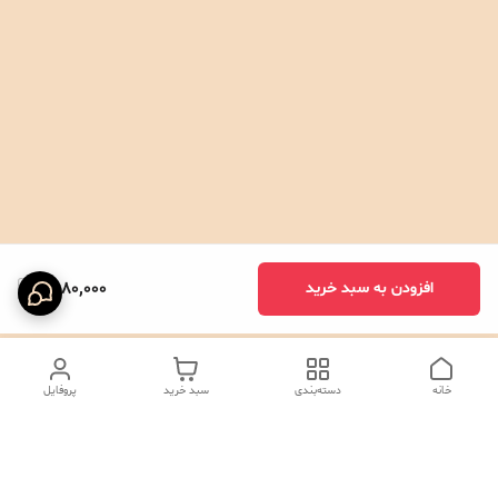
1,580,000
افزودن به سبد خرید
خانه
دسته‌بندی
سبد خرید
پروفایل