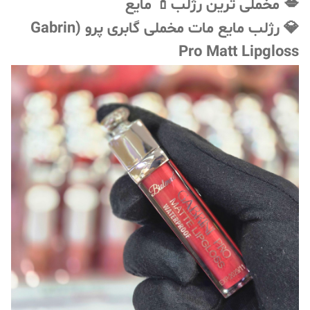
💋 مخملی ترین رژلب💄 مایع
💎 رژلب مایع مات مخملی گابری پرو (Gabrin
Pro Matt Lipgloss