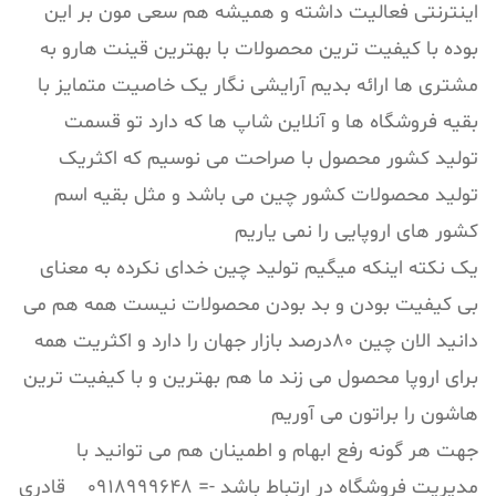
اینترنتی فعالیت داشته و همیشه هم سعی مون بر این
بوده با کیفیت ترین محصولات با بهترین قینت هارو به
مشتری ها ارائه بدیم آرایشی نگار یک خاصیت متمایز با
بقیه فروشگاه ها و آنلاین شاپ ها که دارد تو قسمت
تولید کشور محصول با صراحت می نوسیم که اکثریک
تولید محصولات کشور چین می باشد و مثل بقیه اسم
کشور های اروپایی را نمی یاریم
یک نکته اینکه میگیم تولید چین خدای نکرده به معنای
بی کیفیت بودن و بد بودن محصولات نیست همه هم می
دانید الان چین 80درصد بازار جهان را دارد و اکثریت همه
برای اروپا محصول می زند ما هم بهترین و با کیفیت ترین
هاشون را براتون می آوریم
جهت هر گونه رفع ابهام و اطمینان هم می توانید با
مدیریت فروشگاه در ارتباط باشد -= 0918999648 قادری