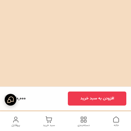
370,000
افزودن به سبد خرید
خانه
دسته‌بندی
سبد خرید
پروفایل