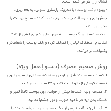
کشاله ران طراحی شده است.
· بهبود بافت پوست: با تحریک بازسازی سلولی، به رفع زبری،
جوش‌های ریز و حالت پوست مرغی کمک کرده و سطح پوست را
مخملی می‌کند.
· یکدست‌سازی رنگ پوست: به مرور زمان لک‌های ناشی از تابش
آفتاب یا اصطکاک لباس را کمرنگ کرده و رنگ پوست را شفاف‌تر و
یکنواخت‌تر می‌کند.
روش صحیح مصرف (دستورالعمل ویژه)
۱. تست حساسیت: قبل از اولین استفاده، مقداری از سرم را روی
قسمت کوچکی از بازو تست کنید و ۲۴ ساعت صبر کنید.
۲. مصرف اولیه: شب‌ها پیش از خواب، روی پوست کاملاً تمیز و
خشک بدن (به جز ناحیه صورت و دور چشم) بمالید.
۳. آبرسانی: بلافاصله پس از جذب سرم، از یک مرطوب‌کننده یا