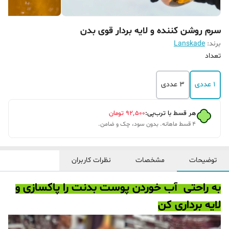
سرم روشن کننده و لایه بردار قوی بدن
برند:
Lanskade
تعداد
1 عددی
3 عددی
هر قسط با ترب‌پی:
۹۲٬۵۰۰
تومان
۴ قسط ماهانه. بدون سود، چک و ضامن.
توضیحات
مشخصات
نظرات کاربران
به راحتی آب خوردن پوست بدنت را پاکسازی و
لایه برداری کن