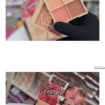
مختلط