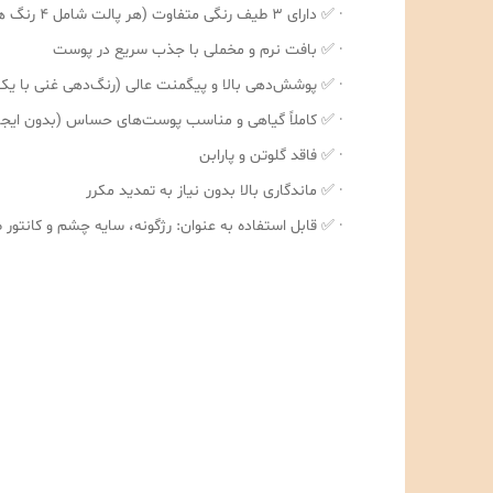
· ✅ دارای ۳ طیف رنگی متفاوت (هر پالت شامل ۴ رنگ هماهنگ)
· ✅ بافت نرم و مخملی با جذب سریع در پوست
· ✅ پوشش‌دهی بالا و پیگمنت عالی (رنگ‌دهی غنی با یک 
· ✅ کاملاً گیاهی و مناسب پوست‌های حساس (بدون ای
· ✅ فاقد گلوتن و پارابن
· ✅ ماندگاری بالا بدون نیاز به تمدید مکرر
· ✅ قابل استفاده به عنوان: رژگونه، سایه چشم و کانتور