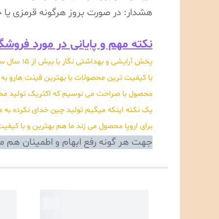
هشدار: در صورت بروز هرگونه قرمزی یا
نکته مهم و پایانی در مورد فروشگا
پخش آرایش
با کیفیت ترین محصولات با بهترین قینت هارو به م
محصول با صراحت می نوسیم که اکثریک تولید محص
برای اروپا محصول می زند ما هم بهترین و با کیفی
جهت هر گونه رفع ابهام و اطمینان هم می توانید 