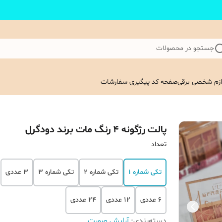
جستجو در محصولات
ازم شخصی برقی
صفحه کد پیگیری سفارشات
پالت رژگونه 4 رنگ مات برند دودگرل
تعداد
تکی شماره 1
تکی شماره 2
تکی شماره 3
3 عددی
6 عددی
12 عددی
24 عددی
دسته‌بندی
:
آرایش صورت