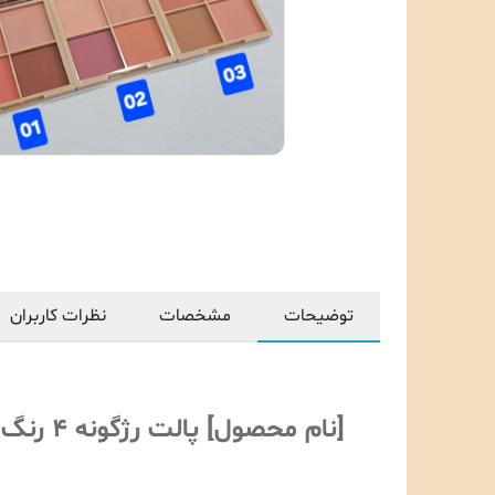
توضیحات
مشخصات
نظرات کاربران
[نام محصول] پالت رژگونه 4 رنگ مات