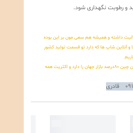
د و رطوبت نگهداری شود.
ش اینترنتی فعالیت داشته و همیشه هم سعی مون بر این بوده
 و آنلاین شاپ ها که دارد تو قسمت تولید کشور
اریم
یک نکته اینکه میگیم تولید چین خدای نکرده به معنای بی کیفیت بودن و بد بودن محصولات نیست همه هم می دانید الان چین 80درصد بازار جهان را دارد و اکثریت همه