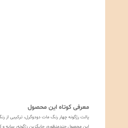
معرفی کوتاه این محصول
پالت رژگونه چهار رنگ مات دودوگرل، ترکیبی از ر
این محصول چندمنظوره، جایگزین رژگونه، سایه و ک