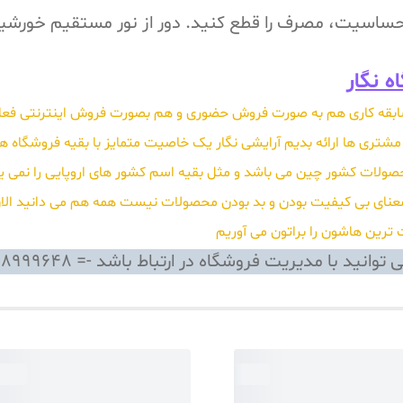
 حساسیت، مصرف را قطع کنید. دور از نور مستقیم خورشی
ه نگار
ی و بهداشتی نگار با بیش از 15 سال سابقه کاری هم به صورت فروش حضوری و هم بصورت فرو
شتری ها ارائه بدیم آرایشی نگار یک خاصیت متمایز با بقیه فروشگاه ها
ولات کشور چین می باشد و مثل بقیه اسم کشور های اروپایی را نمی ی
ت ترین هاشون را براتون می آوریم
با مدیریت فروشگاه در ارتباط باشد -= 0918999648 قادری