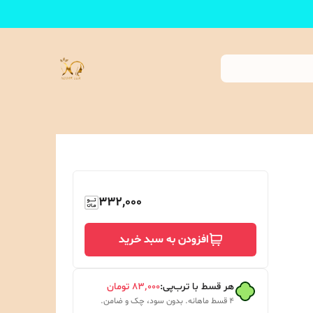
332,000
افزودن به سبد خرید
هر قسط با ترب‌پی:
۸۳٬۰۰۰
تومان
۴ قسط ماهانه. بدون سود، چک و ضامن.