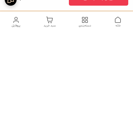
خانه
دسته‌بندی
سبد خرید
پروفایل
دسترسی سریع
تماس با ما
شکایات
درباره ما
صفحه کد پیگیری سفارشات
رضایت مشتریان
قوانین و مقررات
سیاست حریم خصوصی