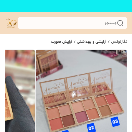
جستجو
نگارلوکس
آرایشی و بهداشتی
آرایش صورت