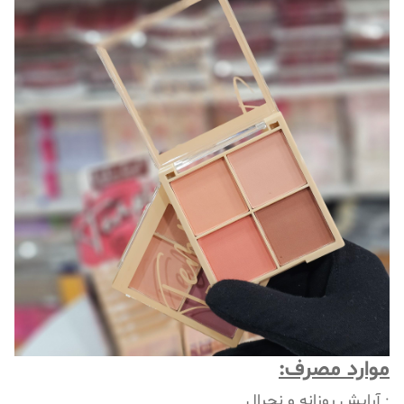
موارد مصرف:
· آرایش روزانه و نچرال