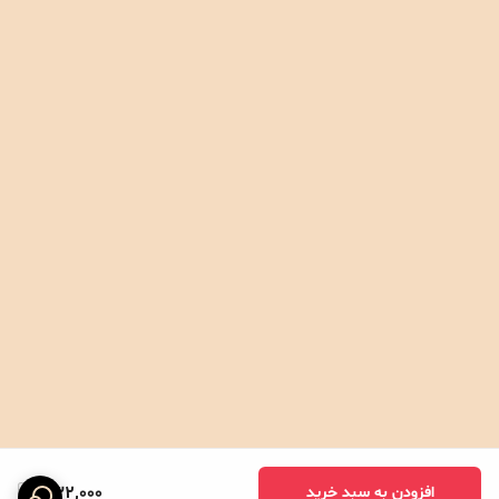
332,000
افزودن به سبد خرید