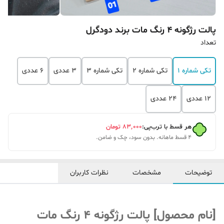
پالت رژگونه 4 رنگ مات برند دودگرل
تعداد
تکی شماره 1
تکی شماره 2
تکی شماره 3
3 عددی
6 عددی
12 عددی
24 عددی
هر قسط با ترب‌پی:
۸۳٬۰۰۰
تومان
۴ قسط ماهانه. بدون سود، چک و ضامن.
توضیحات
مشخصات
نظرات کاربران
[نام محصول] پالت رژگونه 4 رنگ مات