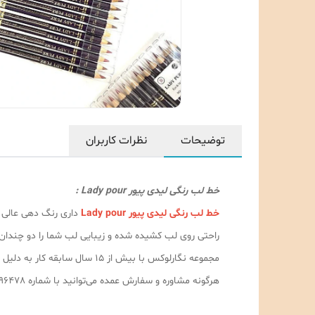
توضیحات
نظرات کاربران
خط لب رنگی لیدی پیور Lady pour :
خط لب رنگی لیدی پیور Lady pour
داری رنگ دهی عالی و
راحتی روی لب کشیده شده و زیبایی لب شما را دو چندان 
مجموعه نگارلوکس با بیش از ۵
هرگونه مشاوره و سفارش عمده می‌توانید با شماره 09189996478 با آقای قادری تماس حاصل فرمایید.