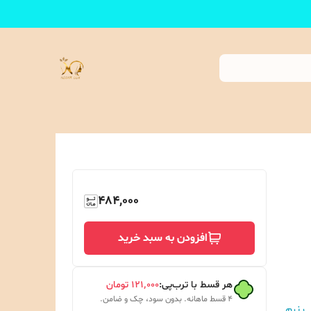
484,000
افزودن به سبد خرید
هر قسط با ترب‌پی:
۱۲۱٬۰۰۰
تومان
۴ قسط ماهانه. بدون سود، چک و ضامن.
 نرم