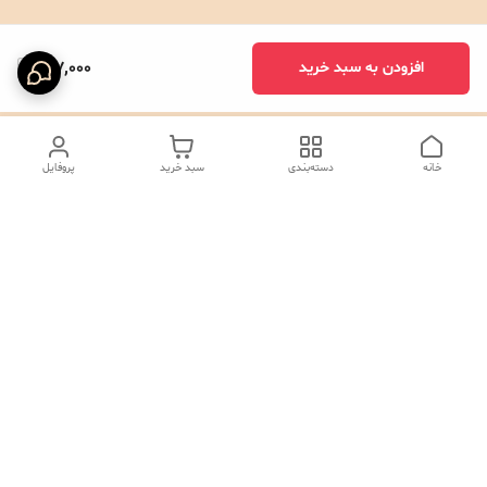
147,000
افزودن به سبد خرید
خانه
دسته‌بندی
سبد خرید
پروفایل
دسترسی سریع
تماس با ما
شکایات
درباره ما
صفحه کد پیگیری سفارشات