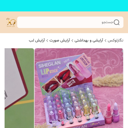
جستجو
نگارلوکس
آرایشی و بهداشتی
آرایش صورت
آرایش لب