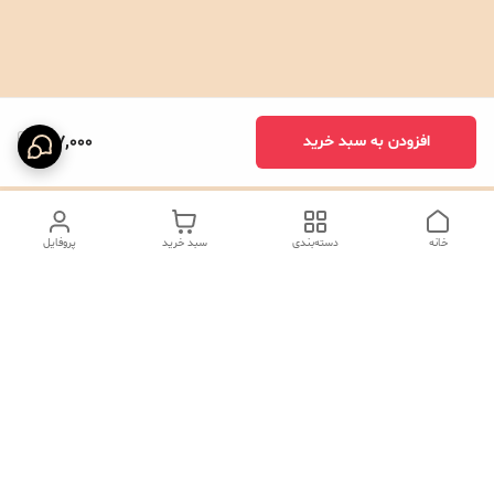
217,000
افزودن به سبد خرید
خانه
دسته‌بندی
سبد خرید
پروفایل
دسترسی سریع
تماس با ما
شکایات