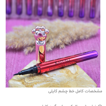
مشخصات کامل خط چشم کایلی