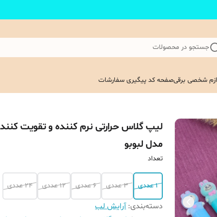
جستجو در محصولات
ازم شخصی برقی
صفحه کد پیگیری سفارشات
لیپ گلاس حرارتی نرم کننده و تقویت کنند
مدل لبوبو
تعداد
1 عددی
3 عددی
6 عددی
12 عددی
24 عددی
دسته‌بندی
:
آرایش لب