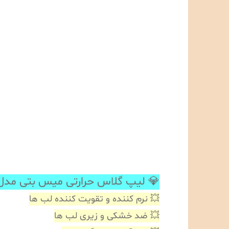
 لیپ گلاس حرارتی میس بتی مدل
💥 نرم کننده و تقویت کننده لب ها
💥 ضد خشکی و زیری لب ها