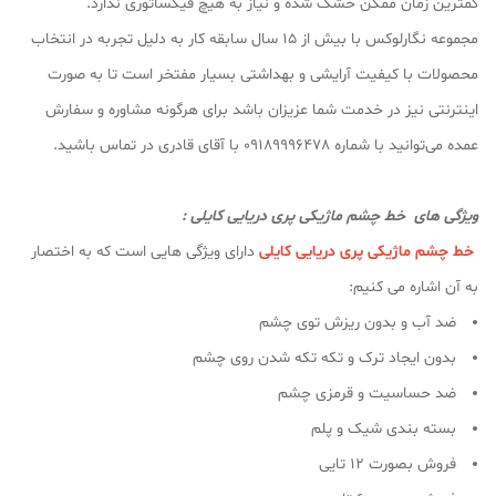
کمترین زمان ممکن خشک شده و نیاز به هیچ فیکساتوری ندارد.
مجموعه نگارلوکس با بیش از ۱۵ سال سابقه کار به دلیل تجربه در انتخاب
محصولات با کیفیت آرایشی و بهداشتی بسیار مفتخر است تا به صورت
اینترنتی نیز در خدمت شما عزیزان باشد برای هرگونه مشاوره و سفارش
عمده می‌توانید با شماره 09189996478 با آقای قادری در تماس باشید.
ویژگی های خط چشم ماژیکی پری دریایی کایلی :
خط چشم ماژیکی پری دریایی کایلی
دارای ویژگی هایی است که به اختصار
به آن اشاره می کنیم:
ضد آب و بدون ریزش توی چشم
بدون ایجاد ترک و تکه تکه شدن روی چشم
ضد حساسیت و قرمزی چشم
بسته بندی شیک و پلم
فروش بصورت 12 تایی