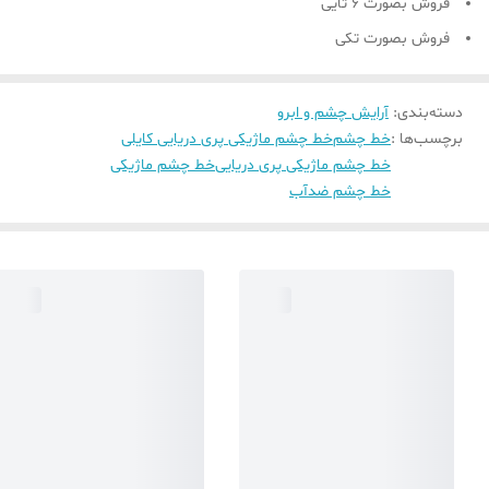
فروش بصورت 6 تایی
فروش بصورت تکی
دسته‌بندی
:
آرایش چشم و ابرو
برچسب‌ها :
خط چشم
خط چشم ماژیکی پری دریایی کایلی
خط چشم ماژیکی پری دریایی
خط چشم ماژیکی
خط چشم ضدآب