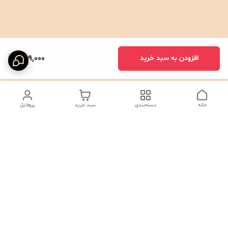
529,000
افزودن به سبد خرید
خانه
دسته‌بندی
سبد خرید
پروفایل
دسترسی سریع
تماس با ما
شکایات