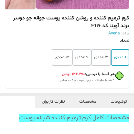
کرم ترمیم کننده و روشن کننده پوست جوانه جو دوسر
برند آوینا کد 3116
برند:
Avena
تعداد
1 عددی
3 عددی
6 عددی
12 عددی
هر قسط با ترب‌پی:
۱۳۲٬۲۵۰
تومان
۴ قسط ماهانه. بدون سود، چک و ضامن.
توضیحات
مشخصات
نظرات کاربران
مشخصات کامل کرم ترمیم کننده شبانه پوست