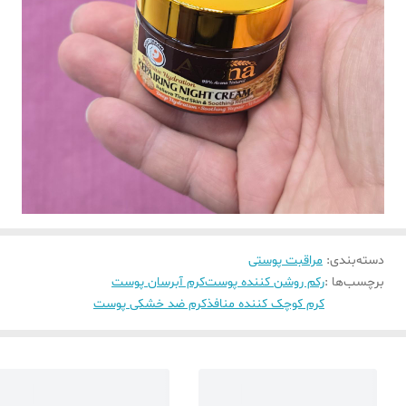
دسته‌بندی
:
مراقبت پوستی
برچسب‌ها :
رکم روشن کننده پوست
کرم آبرسان پوست
کرم کوچک کننده منافذ
کرم ضد خشکی پوست