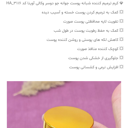
💎 کرم ترمیم کننده شبانه پوست جوانه جو دوسر وکالی آوینا کد HA_3116
💥 کمک به ترمیم کردن پوست خسته و آسیب دیده
💥 تقویت لایه محافظتی پوست صورت
💥 کمک به حفظ رطوبت پوست در طول شب
💥 کاهش لکه های پوستی و روشن کننده پوست
💥 کوچک کننده منافذ صورت
💥 جلوگیری از خشکی شدن پوست
💥 افزایش نرمی و کشسانی پوست