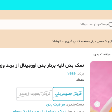
جستجو در محصولات
ازم شخصی برقی
صفحه کد پیگیری سفارشات
مراقبت بدن
نمک بدن لایه بردار بدن اورجینال از برند وزه
برند:
veze
تعداد
فروش بصورت تکی
فروش بصورت 6 عددی
دسته‌بندی
:
مراقبت بدن
برچسب‌ها :
نمک بدن
نمک لایه بردار
نمک حمام