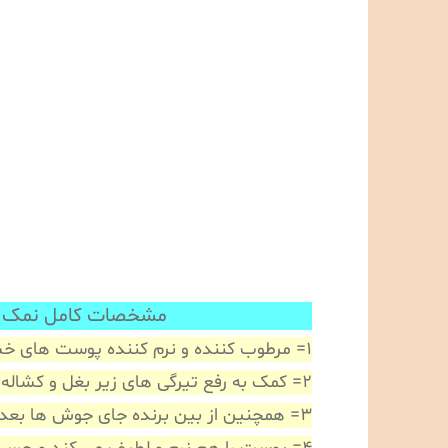
مشخصات کامل نمک بدن از بر
1= مرطوب کننده و نرم کننده پوست های خشک و خشن می باشد
2= کمک به رفع تیرگی های زیر بغل و کشاله ران و نقاط حساس بدن
3= همچنین از بین برنده جای جوش ها بعد از شیو کردن می باشد