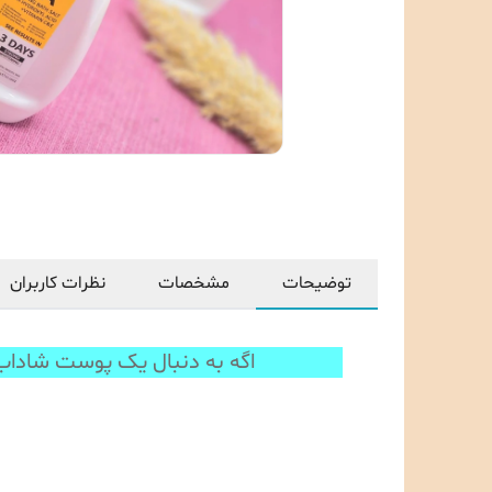
توضیحات
مشخصات
نظرات کاربران
اگه به دنبال یک پوست شاداب و جو