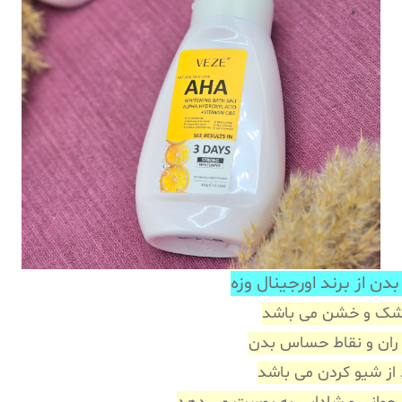
ند اورجینال وزه