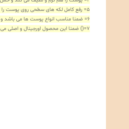
4= پوست را هم نرم و لطیف می کند و حس جوانی و شادابی به پوست می دهد
5= رفع کامل لکه های سطحی روی پوست را هم انجام میدهد
6= ضمنا مناسب انواع پوست ها می باشد و همه می توانند از آن استفاده کنند
7=() ضمنا این محصول اورجینال و اصلی می باشد و با نمونه های مشابه ایرانی خیلی فرق دارد