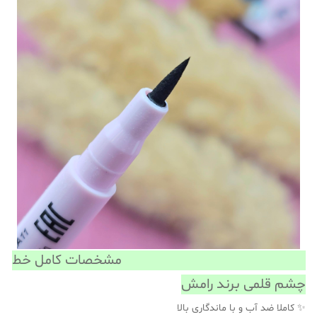
مشخصات کامل خط
چشم قلمی برند رامش
✨ کاملا ضد آب و با ماندگاری بالا