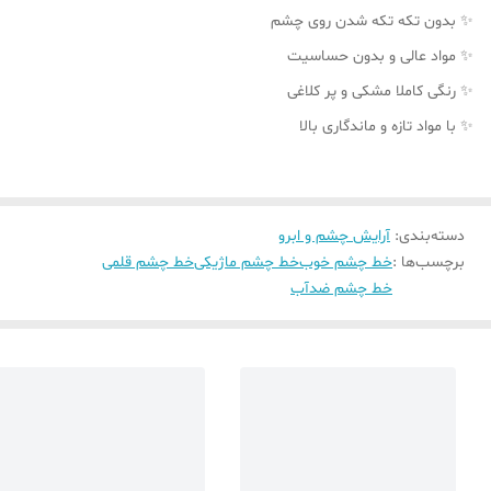
✨ بدون تکه تکه شدن روی چشم
✨ مواد عالی و بدون حساسیت
✨ رنگی کاملا مشکی و پر کلاغی
✨ با مواد تازه و ماندگاری بالا
دسته‌بندی
:
آرایش چشم و ابرو
برچسب‌ها :
خط چشم خوب
خط چشم ماژیکی
خط چشم قلمی
خط چشم ضدآب