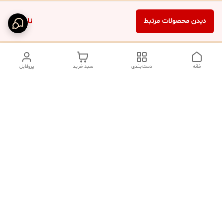
ناموجود
دیدن محصولات مرتبط
خانه
دسته‌بندی
سبد خرید
پروفایل
دسترسی سریع
تماس با ما
شکایات
درباره ما
صفحه کد پیگیری سفارشات
رضایت مشتریان
قوانین و مقررات