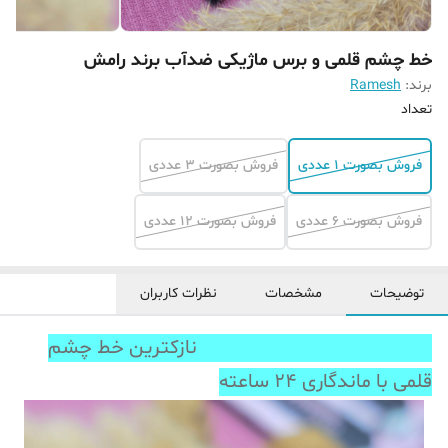
خط چشم قلمی و برس ماژیکی ضدآب برند رامش
برند:
Ramesh
تعداد
فروش بصورت 1 عددی
فروش بصورت 3 عددی
فروش بصورت 6 عددی
فروش بصورت 12 عددی
توضیحات
مشخصات
نظرات کاربران
نازکترین خط چشم
قلمی با ماندگاری 24 ساعته