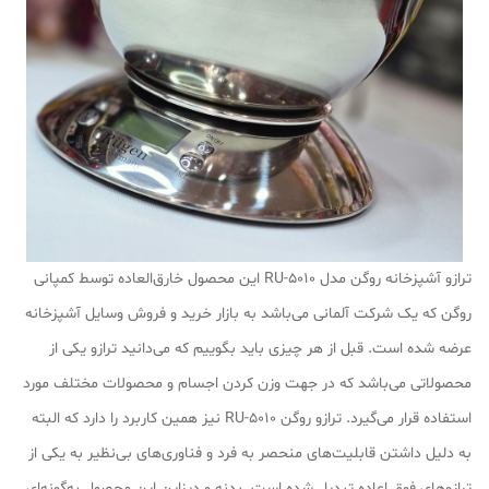
ترازو آشپزخانه روگن مدل RU-5010 این محصول خارق‌العاده توسط کمپانی
روگن که یک شرکت آلمانی می‌باشد به بازار خرید و فروش وسایل آشپزخانه
عرضه شده است. قبل از هر چیزی باید بگوییم که می‌دانید ترازو یکی از
محصولاتی می‌باشد که در جهت وزن کردن اجسام و محصولات مختلف مورد
استفاده قرار می‌گیرد. ترازو روگن RU-5010 نیز همین کاربرد را دارد که البته
به دلیل داشتن قابلیت‌های منحصر به فرد و فناوری‌های بی‌نظیر به یکی از
ترازوهای فوق اعاده تبدیل شده است. بدنه و دیزاین این محصول به‌گونه‌ای