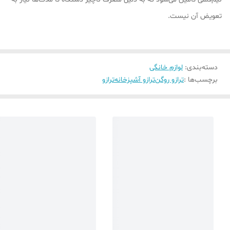
تعویض آن نیست.
دسته‌بندی
:
لوازم خانگی
برچسب‌ها :
ترازو روگن
ترازو آشپزخانه
ترازو