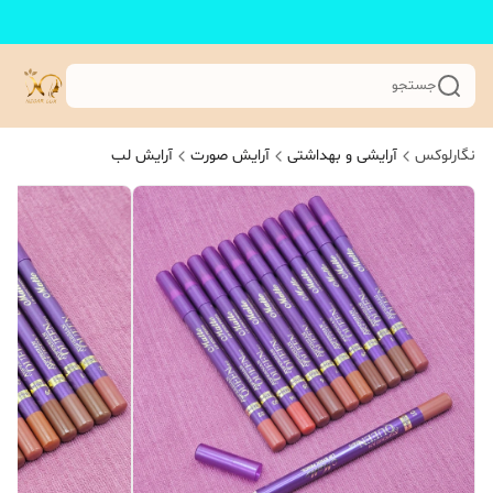
جستجو
نگارلوکس
آرایشی و بهداشتی
آرایش صورت
آرایش لب