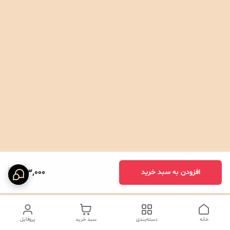
693,000
افزودن به سبد خرید
خانه
دسته‌بندی
سبد خرید
پروفایل