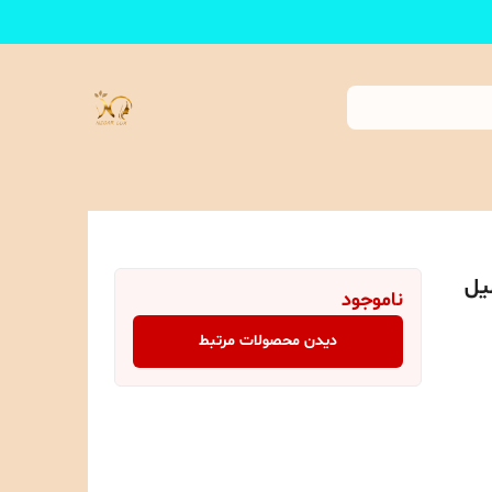
ده و جوانساز صورت 30 میل
ناموجود
دیدن محصولات مرتبط