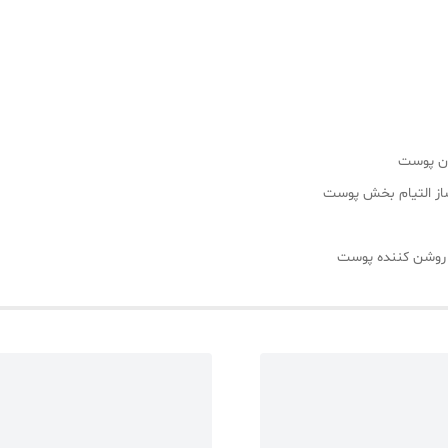
ژن پوست
نساز التیام بخش پوست
 روشن کننده پوست