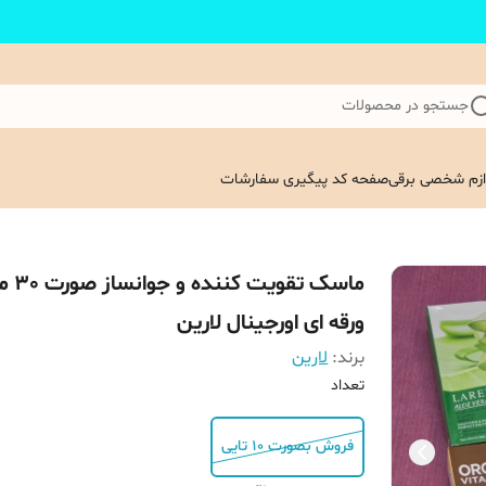
جستجو در محصولات
ازم شخصی برقی
صفحه کد پیگیری سفارشات
ماسک تقویت کنن
ورقه ای اورجینال لارین
برند:
لارین
تعداد
فروش بصورت 10 تایی