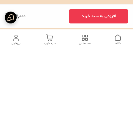
646,000
افزودن به سبد خرید
خانه
دسته‌بندی
سبد خرید
پروفایل
دسترسی سریع
تماس با ما
شکایات
درباره ما
صفحه کد پیگیری سفارشات
رضایت مشتریان
قوانین و مقررات