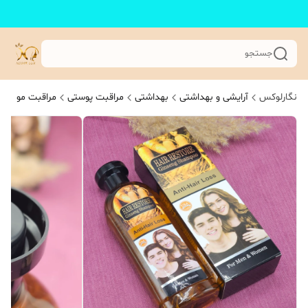
جستجو
نگارلوکس
آرایشی و بهداشتی
بهداشتی
مراقبت پوستی
مراقبت مو