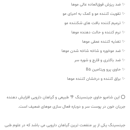
✨ ضد ریزش فوق‌العاده عالی موها
✨ تقویت کننده مو و کمک به احیای مو
✨ ترمیم کننده بافت های شکننده مو
✨ نرم کننده و حالت دهنده موها
✨ تغذیه کننده عمقی موها
✨ ضد موخوره و شاخه شاخه شدن موها
✨ ضد باکتری و قارچ و شوره سر
✨ حاوی پرو ویتامین B5
✨ براق کننده و درخشان کننده موها
⭕️ این شامپو حاوی جینسینگ 🌴 طبیعی و گیاهان دارویی افزایش دهنده
جریان خون در پوست سر و دوباره فعال سازی موهای ضعیف است.
جینسینگ یکی از پر منفعت ترین گیاهان دارویی می باشد که در علوم طبی