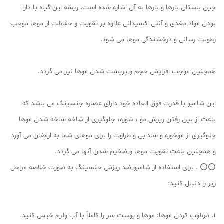
چین باستان بارها و بارها به آن اشاره شده است. ریشه این گیاه با دارا
بودن مواد مغذی و آنتی اکسیدانی علاوه بر تقویت و حفاظت از موها موجب
رطوبت رسانی و درخشندگی موها می شود.
همچنین موجب افزایش حجم و پرپشت شدن موها نیز می گردد.
این شامپو با قدرت فوق العاده خود دارای عصاره جنسینگ می باشد که
باعث از بین رفتن ریزش مو ، شوره، جلوگیری از شاخه شاخه شدن موها
جلوگیری از موخوره و شادابی و طراوت را برای موهای شما به ارمغان می آورد
و همچنین باعث تقویت موها و ضخیم شدن آنها می گردد.
⭕️⭕️ . برای استفاده از شامپو ضد ریزش جنسینگ به صورت خلاصه مراحل
زیر را دنبال کنید:
1. مرطوب کردن موها: موها و پوست سر را کاملاً با آب ولرم خیس کنید.