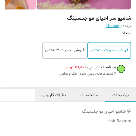
شامپو سر احیای مو جنسینگ
برند:
Gensing
تعداد
فروش بصورت 1 عددی
فروش بصورت 3 عددی
هر قسط با ترب‌پی:
۱۶۱٬۵۰۰
تومان
۴ قسط ماهانه. بدون سود، چک و ضامن.
توضیحات
مشخصات
نظرات کاربران
💎 شامپو احیای مو جنسینگ
Hair Restore