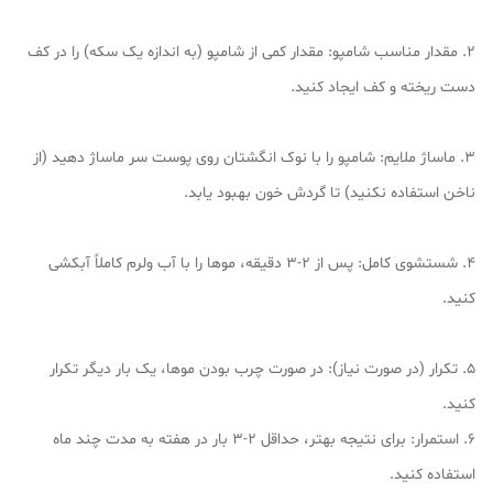
2. مقدار مناسب شامپو: مقدار کمی از شامپو (به اندازه یک سکه) را در کف
دست ریخته و کف ایجاد کنید.
3. ماساژ ملایم: شامپو را با نوک انگشتان روی پوست سر ماساژ دهید (از
ناخن استفاده نکنید) تا گردش خون بهبود یابد.
4. شستشوی کامل: پس از ۲-۳ دقیقه، موها را با آب ولرم کاملاً آبکشی
کنید.
5. تکرار (در صورت نیاز): در صورت چرب بودن موها، یک بار دیگر تکرار
کنید.
6. استمرار: برای نتیجه بهتر، حداقل ۲-۳ بار در هفته به مدت چند ماه
استفاده کنید.