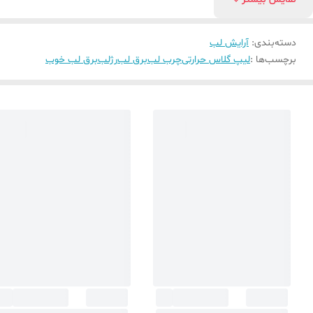
دسته‌بندی
:
آرایش لب
برچسب‌ها :
لیپ گلاس حرارتی
چرب لب
برق لب
رژلب
برق لب خوب