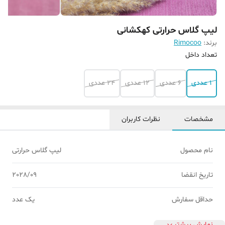
لیپ گلاس حرارتی کهکشانی
برند:
Rimocoo
تعداد داخل
1 عددی
6 عددی
12 عددی
24 عددی
مشخصات
نظرات کاربران
نام محصول
لیپ گلاس حرارتی
تاریخ انقضا
2028/09
حداقل سفارش
یک عدد
نمایش بیشتر