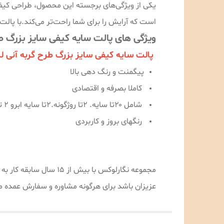
یکی از ویژگی‌های برجسته این محصول، طراحی کیفی آ
است که آرایش را برای شما راحت‌تر می‌کند.با پال
ویژگی های پالت سایه کیفی سایز بزرگ طر
پالت سایه کیفی سایز بزرگ طرح گربه آنی ل
پیگمنت و رنگ دهی بالا
کاملا بصرفه و اقتصادی
شامل ۲۰تا سایه. ۲تا روژگونه.۲تا سایه ابرو ۲ تا هایلایت ۶ تا رژلب
رنگهای بروز و کاربردی
مجموعه نگارلوکس با ب
عزیزان باشد برای هرگونه مشاوره و سفارش عمده می‌توانید با شماره 09189996478 با آقای