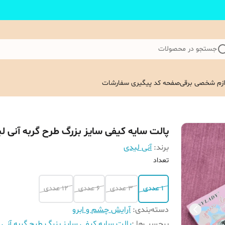
جستجو در محصولات
ازم شخصی برقی
صفحه کد پیگیری سفارشات
پالت سایه کیفی سایز بزرگ طرح گربه آنی ل
برند:
آنی لیدی
تعداد
1 عددی
3 عددی
6 عددی
12 عددی
دسته‌بندی
:
آرایش چشم و ابرو
برچسب‌ها :
پالت سایه کیفی سایز بزرگ طرح گربه آنی 