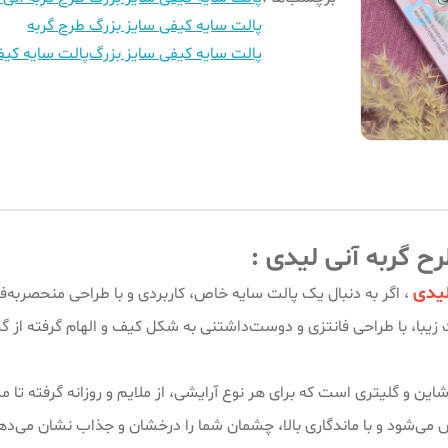
پالت سایه کیفی سایز بزرگ طرح گربه
پالت سایه کیفی سایز بزرگ
پالت سایه کیف
ح گربه آنی لیدی :
لیدی
، اگر به دنبال یک پالت سایه خاص، کاربردی و با طراحی منحصربه‌
یبا، با طراحی فانتزی و دوست‌داشتنی به شکل کیف و الهام گرفته از گربه
ین و گلیتری است که برای هر نوع آرایشی، از ملایم و روزانه گرفته تا 
 می‌شود و با ماندگاری بالا، چشمان شما را درخشان و جذاب نشان می‌ده