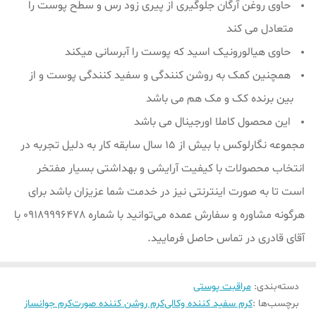
حاوی روغن آرگان جلوگیری از پیری زود رس و سطح پوست را
متعادل می کند
حاوی هیالورونیک اسید که پوست را آبرسانی میکند
همچنین کمک به روشن کنندگی و سفید کنندگی پوست و از
بین برنده کک و مک هم می باشد
این محصول کاملا اورجینال می باشد
مجموعه نگارلوکس با بیش از ۱۵ سال سابقه کار به دلیل تجربه در
انتخاب محصولات با کیفیت آرایشی و بهداشتی بسیار مفتخر
است تا به صورت اینترنتی نیز در خدمت شما عزیزان باشد برای
هرگونه مشاوره و سفارش عمده می‌توانید با شماره 09189996478 با
آقای قادری در تماس حاصل فرمایید.
دسته‌بندی
:
مراقبت پوستی
برچسب‌ها :
کرم سفید کننده وکالی
کرم روشن کننده صورت
کرم جوانساز