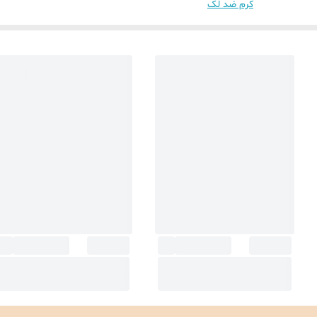
کرم ضد لک