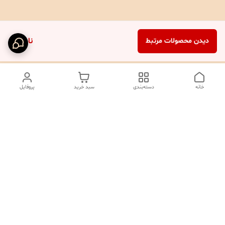
ناموجود
دیدن محصولات مرتبط
خانه
دسته‌بندی
سبد خرید
پروفایل
دسترسی سریع
تماس با ما
شکایات
درباره ما
صفحه کد پیگیری سفارشات