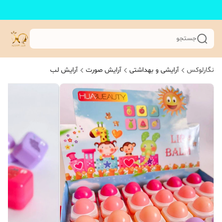
جستجو
نگارلوکس
آرایشی و بهداشتی
آرایش صورت
آرایش لب