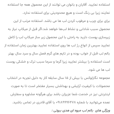
استفاده نمایید. آقایان و بانوان می توانند از این محصول همه جا استفاده
نمایند زیرا بی رنگ است و هیچ محدودیتی برای استفاده ندارد.
برای برای چرب و مرطوب کردن لب ها می باشد. استفاده مرتب از این
محصول سبب شادابی و نشاط لب‌ها خواهد شد.اگر قبل از میکاپ نیاز به
زیرسازی پوست دارید به راحتی با این محصول زیر ساز میکاپ لب را کامل
نمایید سپس از انواع رژ لب ها روی استفاده نمایید.بهترین زمان استفاده از
بالم لب قبل از خواب بوده و در تایم های گرم فصل سال و سرد سال بهتر
است استفاده را بیشتر نمایید زیرا گرما و سرما سبب ترک و خشکی پوست
لب ها می شود.
مجموعه نگارلوکس با بیش از ۱۵ سال سابقه کار به دلیل تجربه در انتخاب
محصولات با کیفیت آرایشی و بهداشتی بسیار مفتخر است تا به صورت
اینترنتی نیز در خدمت شما عزیزان باشد برای هرگونه مشاوره و سفارش
عمده می‌توانید با شماره 09189996478 با آقای قادری در تماس باشید.
ویژگی های بالم لب میوه ای هدی بیوتی :