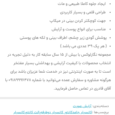
ایجاد جلوه کاملا طبیعی و مات
طراحی قلمی و بسیار کاربردی
جهت کوچکتر کردن بینی در میکاپ
مناسب برای انواع پوست و آرایش
پوشش گودی زیر چشم، اطراف بینی و لکه های پوستی
{ هر پک ۳۹ عددی می باشد }
مجموعه نگارلوکس با بیش از ۱۵ سال سابقه کار به دلیل تجربه در
انتخاب محصولات با کیفیت آرایشی و بهداشتی بسیار مفتخر
است تا به صورت اینترنتی نیز در خدمت شما عزیزان باشد برای
هرگونه مشاوره و سفارش عمده می‌توانید با شماره 09189996478 با
آقای قادری در تماس حاصل فرمایید.
دسته‌بندی
:
آرایش صورت
برچسب‌ها :
کانسیلر جامد
کانتور کانسیلر دوطرفه
پالت کانتور
کانسیلر