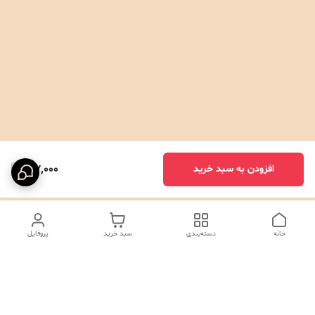
197,000
افزودن به سبد خرید
خانه
دسته‌بندی
سبد خرید
پروفایل