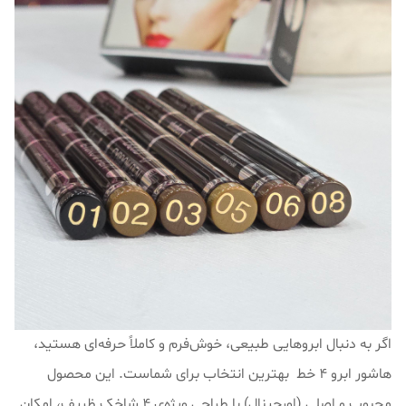
اگر به دنبال ابروهایی طبیعی، خوش‌فرم و کاملاً حرفه‌ای هستید،
هاشور ابرو ۴ خط بهترین انتخاب برای شماست. این محصول
محبوب و اصلی (اورجینال) با طراحی ویژه‌ی ۴ شاخک ظریف، امکان