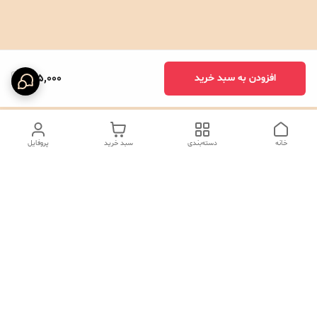
995,000
افزودن به سبد خرید
خانه
دسته‌بندی
سبد خرید
پروفایل
دسترسی سریع
تماس با ما
شکایات