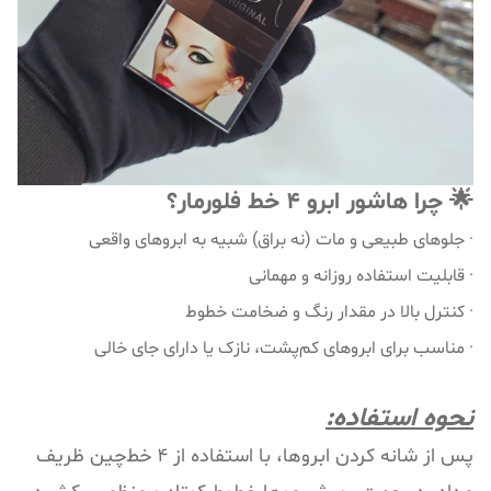
🌟 چرا هاشور ابرو ۴ خط فلورمار؟
· جلوهای طبیعی و مات (نه براق) شبیه به ابروهای واقعی
· قابلیت استفاده روزانه و مهمانی
· کنترل بالا در مقدار رنگ و ضخامت خطوط
· مناسب برای ابروهای کم‌پشت، نازک یا دارای جای خالی
نحوه استفاده:
پس از شانه کردن ابروها، با استفاده از ۴ خط‌چین ظریف