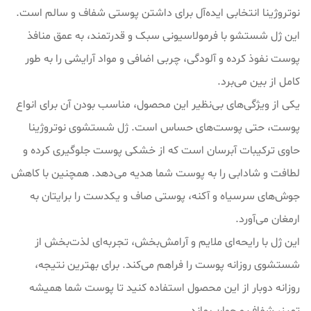
نوتروژینا انتخابی ایده‌آل برای داشتن پوستی شفاف و سالم است.
این ژل شستشو با فرمولاسیونی سبک و قدرتمند، به عمق منافذ
پوست نفوذ کرده و آلودگی، چربی اضافی و مواد آرایشی را به طور
کامل از بین می‌برد.
یکی از ویژگی‌های بی‌نظیر این محصول، مناسب بودن آن برای انواع
پوست، حتی پوست‌های حساس است. ژل شستشوی نوتروژینا
حاوی ترکیبات آبرسان است که از خشکی پوست جلوگیری کرده و
لطافت و شادابی را به پوست شما هدیه می‌دهد. همچنین با کاهش
جوش‌های سرسیاه و آکنه، پوستی صاف و یکدست را برایتان به
ارمغان می‌آورد.
این ژل با رایحه‌ای ملایم و آرامش‌بخش، تجربه‌ای لذت‌بخش از
شستشوی روزانه پوست را فراهم می‌کند. برای بهترین نتیجه،
روزانه دوبار از این محصول استفاده کنید تا پوست شما همیشه