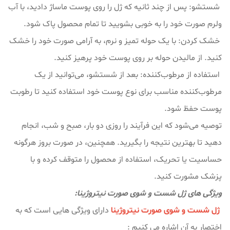
شستشو: پس از چند ثانیه که ژل را روی پوست ماساژ دادید، با آب
ولرم صورت خود را به خوبی بشویید تا تمام محصول پاک شود.
خشک کردن: با یک حوله تمیز و نرم، به آرامی صورت خود را خشک
کنید. از مالیدن حوله بر روی پوست خود پرهیز کنید.
استفاده از مرطوب‌کننده: بعد از شستشو، می‌توانید از یک
مرطوب‌کننده مناسب برای نوع پوست خود استفاده کنید تا رطوبت
پوست حفظ شود.
توصیه می‌شود که این فرآیند را روزی دو بار، صبح و شب، انجام
دهید تا بهترین نتیجه را بگیرید. همچنین، در صورت بروز هرگونه
حساسیت یا تحریک، استفاده از محصول را متوقف کرده و با
پزشک مشورت کنید.
ویژگی های ژل شست و شوی صورت نیتروژینا:
ژل شست و شوی صورت نیتروژینا
دارای ویژگی هایی است که به
اختصار به آن اشاره می کنیم :