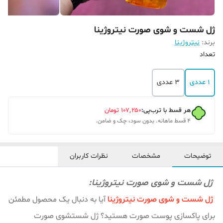
ژل شست و شوی صورت نیتروژینا
برند:
نیتروژینا
تعداد
1 عددی
3 عددی
هر قسط با ترب‌پی:
۱۰۷٬۲۵۰
تومان
۴ قسط ماهانه. بدون سود، چک و ضامن.
توضیحات
مشخصات
نظرات کاربران
ژل شست و شوی صورت نیتروژینا:
ژل شست و شوی صورت نیتروژینا
آیا به دنبال یک محصول مطمئن
برای پاکسازی پوست صورت هستید؟ ژل شستشوی صورت