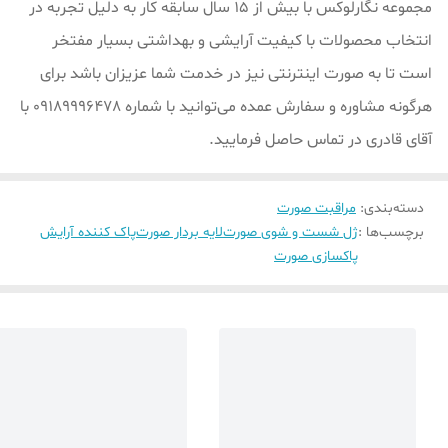
مجموعه نگارلوکس با بیش از ۱۵ سال سابقه کار به دلیل تجربه در
انتخاب محصولات با کیفیت آرایشی و بهداشتی بسیار مفتخر
است تا به صورت اینترنتی نیز در خدمت شما عزیزان باشد برای
هرگونه مشاوره و سفارش عمده می‌توانید با شماره 09189996478 با
آقای قادری در تماس حاصل فرمایید.
دسته‌بندی
:
مراقبت صورت
برچسب‌ها :
ژل شست و شوی صورت
لایه بردار صورت
پاک کننده آرایش
پاکسازی صورت