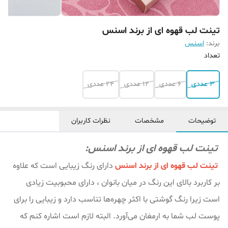
تینت لب قهوه ای از برند اسنس
برند:
اسنس
تعداد
3 عددی
6 عددی
12 عددی
24 عددی
توضیحات
مشخصات
نظرات کاربران
تینت لب قهوه ای از برند اسنس:
تینت لب قهوه ای از برند اسنس
دارای رنگ زیبایی است که علاوه
بر کاربرد بالای این رنگ در میان بانوان ، دارای محبوبیت زیادی
است زیرا رنگ گوشتی با اکثر چهره‌ها تناسب دارد و زیبایی را برای
پوست لب شما به ارمغان می‌آورد. البته لازم است اشاره کنم که