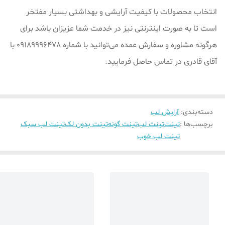
انتخاب محصولات با کیفیت آرایشی و بهداشتی بسیار مفتخر
است تا به صورت اینترنتی نیز در خدمت شما عزیزان باشد برای
هرگونه مشاوره و سفارش عمده می‌توانید با شماره 09189996478 با
آقای قادری در تماس حاصل فرمایید.
دسته‌بندی
:
آرایش لب
برچسب‌ها :
تینت
تینت لب
تینت گونه
تینت بدون لک
تینت لب سبک
تینت لب خوب