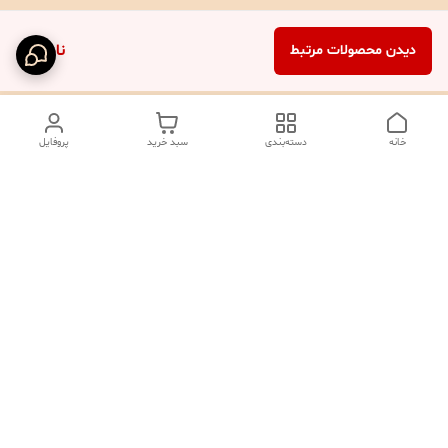
ناموجود
دیدن محصولات مرتبط
خانه
دسته‌بندی
سبد خرید
پروفایل
دسترسی سریع
تماس با ما
شکایات
درباره ما
صفحه کد پیگیری سفارشات
رضایت مشتریان
قوانین و مقررات