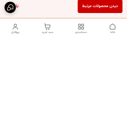
ناموجود
دیدن محصولات مرتبط
خانه
دسته‌بندی
سبد خرید
پروفایل
دسترسی سریع
تماس با ما
شکایات
درباره ما
صفحه کد پیگیری سفارشات
رضایت مشتریان
قوانین و مقررات