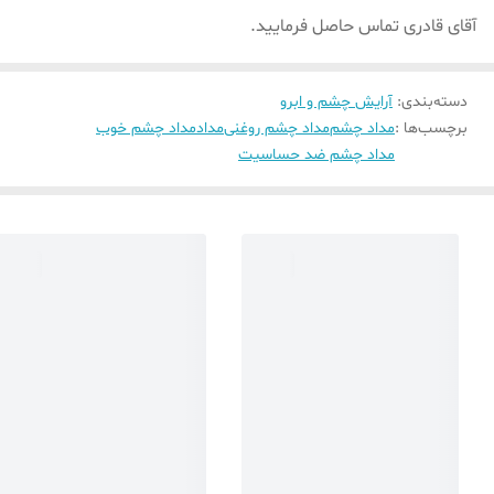
آقای قادری تماس حاصل فرمایید.
دسته‌بندی
:
آرایش چشم و ابرو
برچسب‌ها :
مداد چشم
مداد چشم روغنی
مداد
مداد چشم خوب
مداد چشم ضد حساسیت