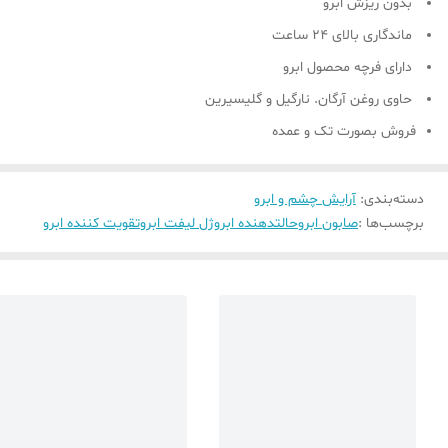
بدون ریزش ابرو
ماندگاری بالای 24 ساعت
دارای فرچه محصول ابرو
حاوی روغن آرگان. نارگیل و گلیسیرین
فروش بصورت تک و عمده
دسته‌بندی
:
آرایش چشم و ابرو
برچسب‌ها :
صابون ابرو
حالتدهنده ابرو
ژل لیفت ابرو
تقویت کننده ابرو