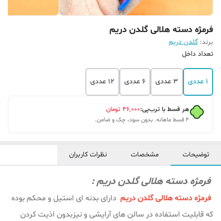
فرمژه دسته هلالی گلدن دریم
برند:
گلدن دریم
تعداد داخل
1 عددی
3 عددی
6 عددی
12 عددی
هر قسط با ترب‌پی:
۴۶٬۰۰۰
تومان
۴ قسط ماهانه. بدون سود، چک و ضامن.
توضیحات
مشخصات
نظرات کاربران
فرمژه دسته هلالی گلدن دریم :
فرمژه دسته هلالی گلدن دریم
دارای بدنه ای استیل و محکم بوده
که قابلیت استفاده در سالن های آرایشی و نیزبدون اذیت کردن