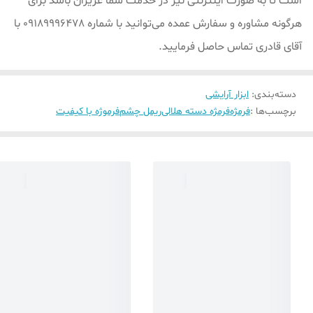
است تا به صورت اینترنتی نیز در خدمت شما عزیزان باشد برای
هرگونه مشاوره و سفارش عمده می‌توانید با شماره 09189996478 با
آقای قادری تماس حاصل فرمایید.
دسته‌بندی
:
ابزار آرایشی
برچسب‌ها :
فرمژه
فرمژه دسته هلالی
ریمل چشم
فرموژه با کیفیت