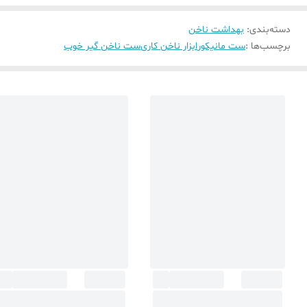
دسته‌بندی
:
بهداشت ناخن
برچسب‌ها :
ست مانیکور
ابزار ناخن کاری
ست ناخن گیر خوب