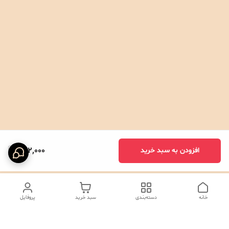
472,000
افزودن به سبد خرید
خانه
دسته‌بندی
سبد خرید
پروفایل