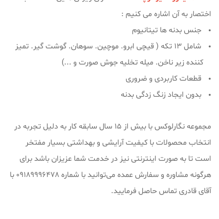
اختصار به آن اشاره می کنیم :
جنس بدنه ها تیتانیوم
شامل 13 تکه ( قیچی ابرو. موچین. سوهان. گوشت گیر. تمیز
کننده زیر ناخن. میله تخلیه جوش صورت و ...)
قطعات کاربردی و ضروری
بدون ایجاد زنگ زدگی بدنه
مجموعه نگارلوکس با بیش از ۱۵ سال سابقه کار به دلیل تجربه در
انتخاب محصولات با کیفیت آرایشی و بهداشتی بسیار مفتخر
است تا به صورت اینترنتی نیز در خدمت شما عزیزان باشد برای
هرگونه مشاوره و سفارش عمده می‌توانید با شماره 09189996478 با
آقای قادری تماس حاصل فرمایید.