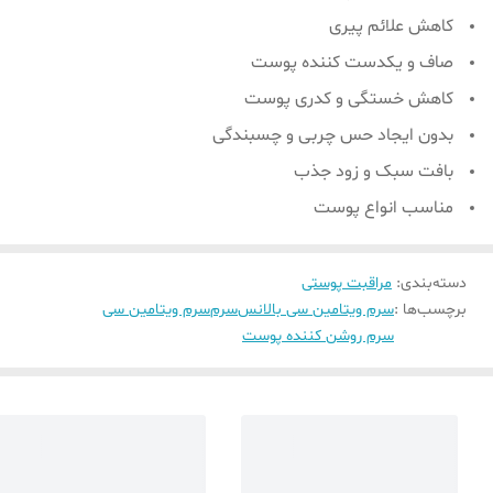
کاهش علائم پیری
صاف و یکدست کننده پوست
کاهش خستگی و کدری پوست
بدون ایجاد حس چربی و چسبندگی
بافت سبک و زود جذب
مناسب انواع پوست
دسته‌بندی
:
مراقبت پوستی
برچسب‌ها :
سرم ویتامین سی بالانس
سرم
سرم ویتامین سی
سرم روشن کننده پوست