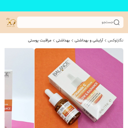
جستجو
نگارلوکس
آرایشی و بهداشتی
بهداشتی
مراقبت پوستی