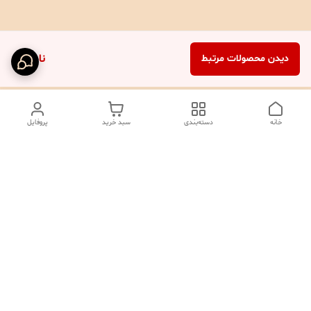
ناموجود
دیدن محصولات مرتبط
خانه
دسته‌بندی
سبد خرید
پروفایل
دسترسی سریع
تماس با ما
شکایات
درباره ما
صفحه کد پیگیری سفارشات