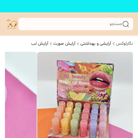
جستجو
نگارلوکس
آرایشی و بهداشتی
آرایش صورت
آرایش لب