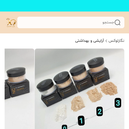
جستجو
نگارلوکس
آرایشی و بهداشتی