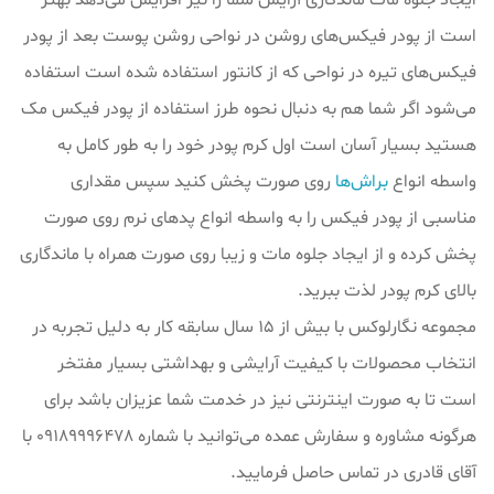
ایجاد جلوه مات ماندگاری آرایش شما را نیز افزایش می‌دهد بهتر
است از پودر فیکس‌های روشن در نواحی روشن پوست بعد از پودر
فیکس‌های تیره در نواحی که از کانتور استفاده شده است استفاده
می‌شود اگر شما هم به دنبال نحوه طرز استفاده از پودر فیکس مک
هستید بسیار آسان است اول کرم پودر خود را به طور کامل به
واسطه انواع
براش‌ها
روی صورت پخش کنید سپس مقداری
مناسبی از پودر فیکس را به واسطه انواع پدهای نرم روی صورت
پخش کرده و از ایجاد جلوه مات و زیبا روی صورت همراه با ماندگاری
بالای کرم پودر لذت ببرید.
مجموعه نگارلوکس با بیش از ۱۵ سال سابقه کار به دلیل تجربه در
انتخاب محصولات با کیفیت آرایشی و بهداشتی بسیار مفتخر
است تا به صورت اینترنتی نیز در خدمت شما عزیزان باشد برای
هرگونه مشاوره و سفارش عمده می‌توانید با شماره 09189996478 با
آقای قادری در تماس حاصل فرمایید.