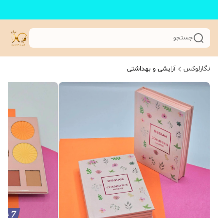
جستجو
نگارلوکس
آرایشی و بهداشتی