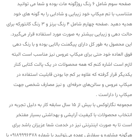
صفحه سوم شامل 6 رنگ روژگونه مات بوده و شما می توانید
متناسب با تم میکاپ خود زیبایی و شادابی را به گونه های خود
هدیه دهید .صفحه چهارم شامل 4 رنگ برنز و 3 رنگ کانتورکه برای
حالت دهی و زیبایی بیشتر به صورت مورد استفاده قرار می‌گیرد.
این محصول به طور کل دارای پیگمنت بالایی بوده و با رنگ دهی
فوق العاده خود حتی برای میکاپ عروس نیز مناسب است البته
لازم است اشاره کنم که همه محصولات در یک پالت کتابی کنار
یکدیگر قرار گرفته که علاوه بر کم جا بودن قابلیت استفاده در
میکاپ عروس و سالن‌های حرفه‌ای و نیز مصارف شخصی جهت
میکاپ را داراست .
مجموعه نگارلوکس با بیش از ۱۵ سال سابقه کار به دلیل تجربه در
انتخاب محصولات با کیفیت آرایشی و بهداشتی بسیار مفتخر
است تا به صورت اینترنتی نیز در خدمت شما عزیزان باشد برای
هرگونه مشاوره و سفارش عمده می‌توانید با شماره 09189996478 با