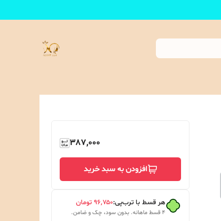
387,000
افزودن به سبد خرید
هر قسط با ترب‌پی:
۹۶٬۷۵۰
تومان
۴ قسط ماهانه. بدون سود، چک و ضامن.