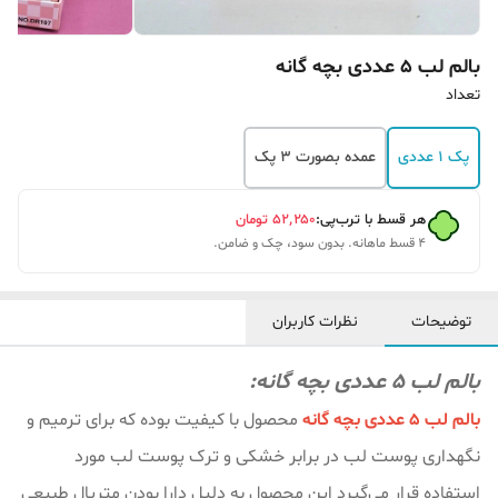
بالم لب 5 عددی بچه گانه
تعداد
پک 1 عددی
عمده بصورت 3 پک
هر قسط با ترب‌پی:
۵۲٬۲۵۰
تومان
۴ قسط ماهانه. بدون سود، چک و ضامن.
توضیحات
نظرات کاربران
بالم لب 5 عددی بچه گانه:
بالم لب 5 عددی بچه گانه
محصول با کیفیت بوده که برای ترمیم و
نگهداری پوست لب در برابر خشکی و ترک پوست لب مورد
استفاده قرار می‌گیرد این محصول به دلیل دارا بودن متریال طبیعی