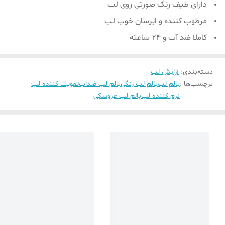
دارای طیف رنگ صورتی روی لب
مرطوب کننده و ابرسان خوب لب
کاملا ضد آب و 24 ساعته
دسته‌بندی
:
آرایش لب
برچسب‌ها :
بالم لب
بالم لب رنگی
بالم لب ضداب
تقویت کننده لب
نرم کننده لب
بالم لب عروسکی