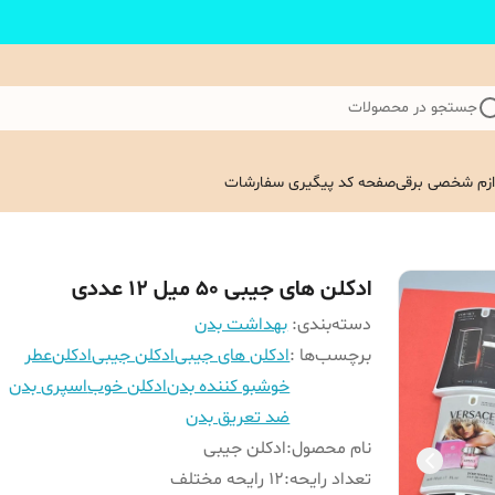
جستجو در محصولات
ازم شخصی برقی
صفحه کد پیگیری سفارشات
ادکلن های جیبی 50 میل 12 عددی
دسته‌بندی
:
بهداشت بدن
برچسب‌ها :
ادکلن های جیبی
ادکلن جیبی
ادکلن
عطر
خوشبو کننده بدن
ادکلن خوب
اسپری بدن
ضد تعریق بدن
نام محصول
:
ادکلن جیبی
تعداد رایحه
:
12 رایحه مختلف