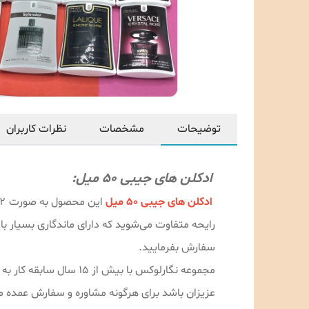
توضیحات
مشخصات
نظرات کاربران
ادکلن های جیبی 50 میل:
ادکلن های جیبی 50 میل
رایحه متفاوت می‌شوید که دارای ماندگاری بسیار بال
سفارش بفرمایید.
مجموعه نگارلوکس با ب
عزیزان باشد برای هرگونه مشاوره و سفارش عمده می‌توانید با شماره 09189996478 با آق