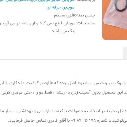
موچین حرفه ای
جنس بدنه
:
فلزی محکم
مشخصات
:
موهارو قطع نمی کند و از ریشه در می آورد 
زنگ می باشد
نوک تیز و جنس تیتانیوم اصل بوده که علاوه بر کیفیت ماندگاری بالایی 
این محصول بدون آسیب زدن به ریشه ، فقط مو را ، حتی موهای کرکی را ا
یش از ۱۵ سال سابقه کار به دلیل تجربه در انتخاب محصولات با کیفیت آرایشی و بهداش
ای قادری تماس حاصل فرمایید.