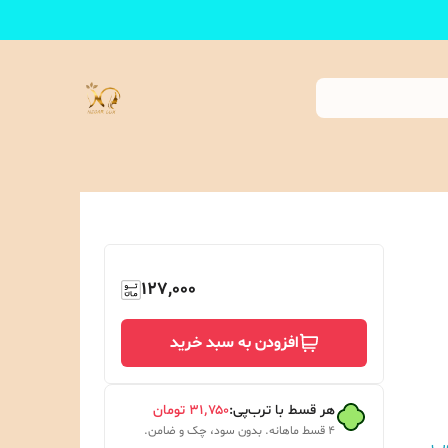
127,000
افزودن به سبد خرید
هر قسط با ترب‌پی:
۳۱٬۷۵۰
تومان
۴ قسط ماهانه. بدون سود، چک و ضامن.
ب