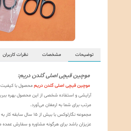
توضیحات
مشخصات
نظرات کاربران
موچین قیچی اصلی گلدن دریم:
موچین قیچی اصلی گلدن دریم
محصول با کیفیت با 
آرایشی و استفاده شخصی از این محصول بهره ببرید 
مرتب برای شما به ارمغان می‌آورد.
مجموعه نگارلوکس با ب
عزیزان باشد برای هرگونه مشاوره و سفارش عمده می‌توانید با شماره 09189996478 با آق