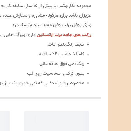
مجموعه نگارلوکس با ب
عزیزان باشد برای هرگونه مشاوره و سفارش عمده می‌توانید با شماره 09189996478 با آقای
ویژگی های رژلب های جامد برند ارتسکین :
رژلب های جامد برند ارتسکین
دارای ویژگی هایی اس
طیف رنگ‌بندی مات
کاملا ضد آب و 24 ساعته
رنگ‌دهی فوق‌العاده عالی
بدون ترک و حساسیت روی لب
مخصوص فروشندگانی که نمی خوان بافت رژلبهاشون خراب 